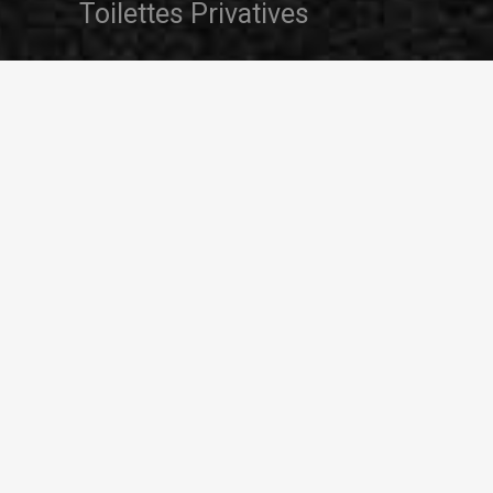
Toilettes Privatives