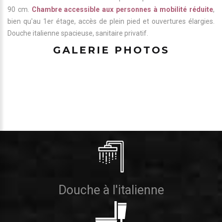
90 cm.
Chambre accessible aux personnes à mobilité réduite
,
bien qu'au 1er étage, accès de plein pied et ouvertures élargies.
Douche italienne spacieuse, sanitaire privatif.
GALERIE PHOTOS
Douche à l'italienne