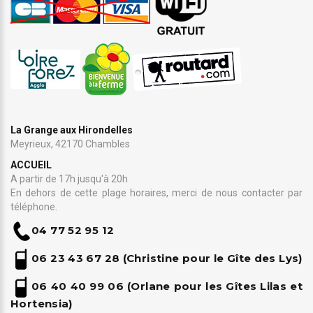
La Grange aux Hirondelles
Meyrieux, 42170 Chambles
ACCUEIL
A partir de 17h jusqu'à 20h
En dehors de cette plage horaires, merci de nous contacter par
téléphone.
04 77 52 95 12
06 23 43 67 28
(Christine pour le Gîte des Lys)
06 4
0 40 99 06 (Orlane pour les Gîtes Lilas et
Hortensia)