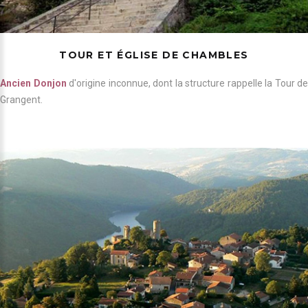
TOUR ET ÉGLISE DE CHAMBLES
Ancien Donjon
d'origine inconnue, dont la structure rappelle la Tour de
Grangent.