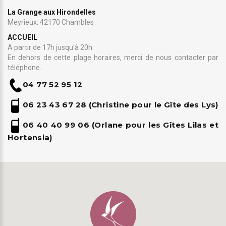
La Grange aux Hirondelles
Meyrieux, 42170 Chambles
ACCUEIL
A partir de 17h jusqu'à 20h
En dehors de cette plage horaires, merci de nous contacter par
téléphone.
04 77 52 95 12
06 23 43 67 28
(Christine pour le Gîte des Lys)
06 4
0 40 99 06 (Orlane pour les Gîtes Lilas et
Hortensia)