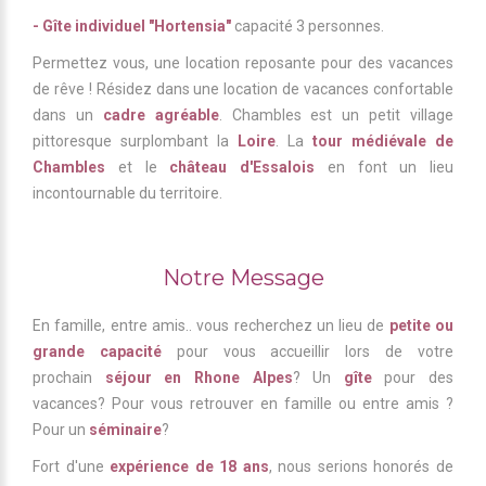
- Gîte individuel "Hortensia"
capacité 3 personnes.
Permettez vous, une location reposante pour des vacances
de rêve ! Résidez dans une location de vacances confortable
dans un
cadre agréable
. Chambles est un petit village
pittoresque surplombant la
Loire
. La
tour médiévale de
Chambles
et le
château d'Essalois
en font un lieu
incontournable du territoire.
Notre Message
En famille, entre amis.. vous recherchez un lieu de
petite ou
grande capacité
pour vous accueillir lors de votre
prochain
séjour en Rhone Alpes
? Un
gîte
pour des
vacances? Pour vous retrouver en famille ou entre amis ?
Pour un
séminaire
?
Fort d'une
expérience de 18 ans
, nous serions honorés de