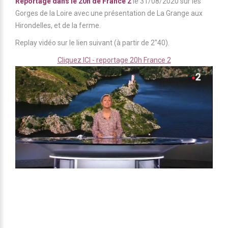
Reportage dans le 20h de France 2
le 31/08/2020 sur les
Gorges de la Loire avec une présentation de La Grange aux
Hirondelles, et de la ferme.
Replay vidéo sur le lien suivant (à partir de 2"40).
Cliquez ICI - reportage 20h France 2
LES GÎTES
Au coeur d'un petit hameau des monts du
Forez à 640m d'altitude