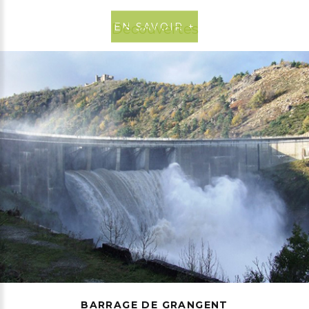
EN SAVOIR +
Découvertes
BARRAGE DE GRANGENT