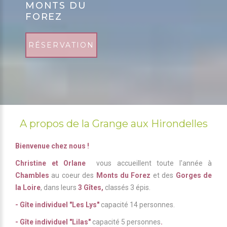
MONTS DU
FOREZ
RÉSERVATION
A propos de la Grange aux Hirondelles
Bienvenue chez nous !
Christine et Orlane
vous accueillent toute l'année à
Chambles
au coeur des
Monts du Forez
et des
Gorges de
la Loire
, dans leurs
3 Gîtes,
classés 3 épis.
- Gîte individuel "Les Lys"
capacité 14 personnes.
- Gîte individuel "Lilas"
capacité 5 personnes
.