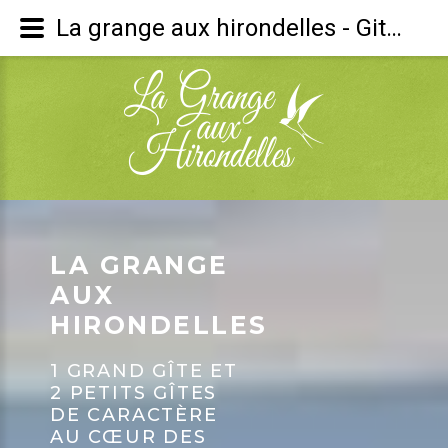
La grange aux hirondelles - Gite à Chambles - Loire 42
LA GRANGE
AUX
HIRONDELLES
1 GRAND GÎTE ET
2 PETITS GÎTES
DE CARACTÈRE
AU CŒUR DES