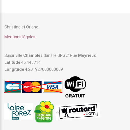
Christine et Orlane
Mentions légales
Saisir ville
Chambles
dans le GPS // Rue
Meyrieux
Latitude
45.445714
Longitude
4.201927000000069